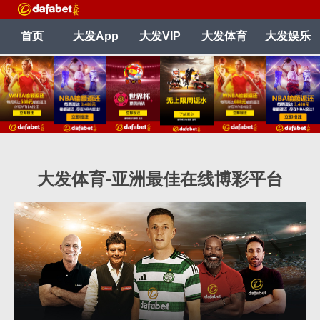
首页
大发App
大发VIP
大发体育
大发娱乐
大发体育-亚洲最佳在线博彩平台