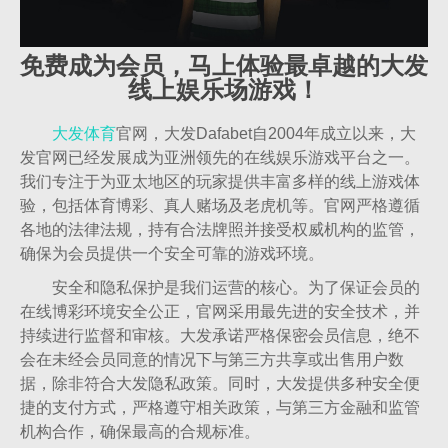
免费成为会员，马上体验最卓越的大发
线上娱乐场游戏！
大发体育
官网，大发Dafabet自2004年成立以来，大
发官网已经发展成为亚洲领先的在线娱乐游戏平台之一。
我们专注于为亚太地区的玩家提供丰富多样的线上游戏体
验，包括体育博彩、真人赌场及老虎机等。官网严格遵循
各地的法律法规，持有合法牌照并接受权威机构的监管，
确保为会员提供一个安全可靠的游戏环境。
安全和隐私保护是我们运营的核心。为了保证会员的
在线博彩环境安全公正，官网采用最先进的安全技术，并
持续进行监督和审核。大发承诺严格保密会员信息，绝不
会在未经会员同意的情况下与第三方共享或出售用户数
据，除非符合大发隐私政策。同时，大发提供多种安全便
捷的支付方式，严格遵守相关政策，与第三方金融和监管
机构合作，确保最高的合规标准。