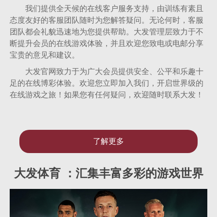
我们提供全天候的在线客户服务支持，由训练有素且
态度友好的客服团队随时为您解答疑问。无论何时，客服
团队都会礼貌迅速地为您提供帮助。大发管理层致力于不
断提升会员的在线游戏体验，并且欢迎您致电或电邮分享
宝贵的意见和建议。
大发官网致力于为广大会员提供安全、公平和乐趣十
足的在线博彩体验。欢迎您立即加入我们，开启世界级的
在线游戏之旅！如果您有任何疑问，欢迎随时联系大发！
了解更多
大发体育 ：汇集丰富多彩的游戏世界